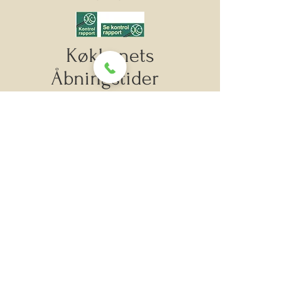
Køkkenets
Åbningstider
Mandag
11.30 - 21.30
Tirsdag
11.30 - 21.30
Onsdag
11.30 - 21.30
Torsdag
11.30 - 21.30
Fredag
11.30 - 21.30
Lørdag
11.30 - 21.30
Søndag
11.30 - 21.30
Kontakt os